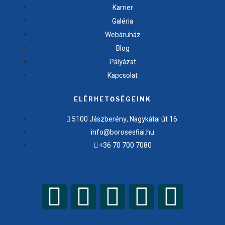
Karrier
Galéria
Webáruház
Blog
Pályázat
Kapcsolat
ELÉRHETŐSÉGEINK
5100 Jászberény, Nagykátai út 16.
info@borosesfiai.hu
+36 70 700 7080