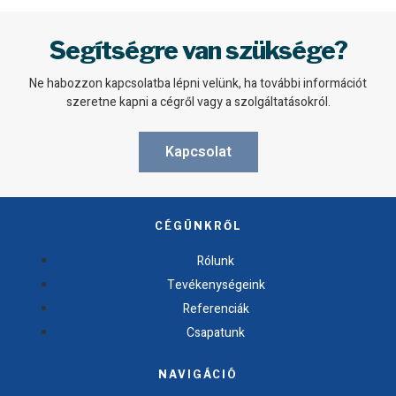
Segítségre van szüksége?
Ne habozzon kapcsolatba lépni velünk, ha további információt
szeretne kapni a cégről vagy a szolgáltatásokról.
Kapcsolat
CÉGÜNKRŐL
Rólunk
Tevékenységeink
Referenciák
Csapatunk
NAVIGÁCIÓ