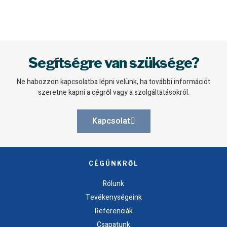
Segítségre van szüksége?
Ne habozzon kapcsolatba lépni velünk, ha további információt
szeretne kapni a cégről vagy a szolgáltatásokról.
Kapcsolat
CÉGÜNKRŐL
Rólunk
Tevékenységeink
Referenciák
Csapatunk