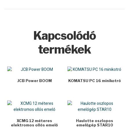
Kapcsolódó
termékek
JCB Power BOOM
KOMATSU PC 16 minikotró
XCMG 12 méteres
Haulotte oszlopos
elektromos ollós emelő
emelőgép STAR10