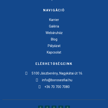
NAVIGÁCIÓ
Karrier
Galéria
Webáruház
Blog
Pályázat
Kapcsolat
ELÉRHETŐSÉGEINK
5100 Jászberény, Nagykátai út 16.
info@borosesfiai.hu
+36 70 700 7080