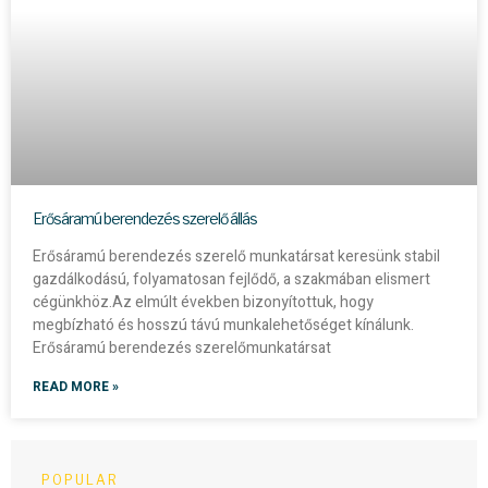
Erősáramú berendezés szerelő állás
Erősáramú berendezés szerelő munkatársat keresünk stabil
gazdálkodású, folyamatosan fejlődő, a szakmában elismert
cégünkhöz.Az elmúlt években bizonyítottuk, hogy
megbízható és hosszú távú munkalehetőséget kínálunk.
Erősáramú berendezés szerelőmunkatársat
READ MORE »
POPULAR