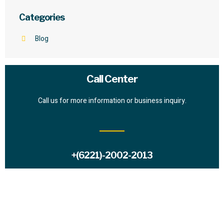
Categories
Blog
Call Center
Call us for more information or business inquiry.
+(6221)-2002-2013
Request a Proposal?
Lorem ipsum dolor sit amet consectetur adipiscing elit