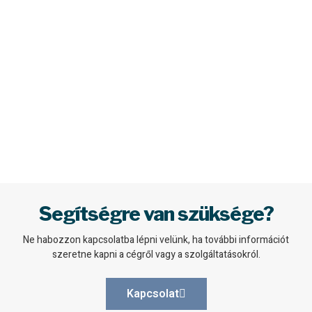
dolor
Call Us
Segítségre van szüksége?
Ne habozzon kapcsolatba lépni velünk, ha további információt
szeretne kapni a cégről vagy a szolgáltatásokról.
Kapcsolat