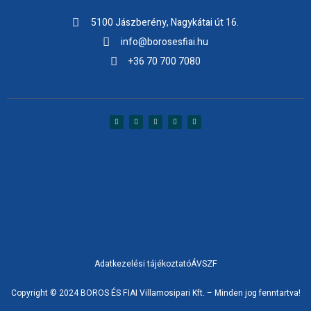
5100 Jászberény, Nagykátai út 16.
info@borosesfiai.hu
+36 70 700 7080
Adatkezelési tájékoztató
ÁVSZF
Copyright © 2024 BOROS ÉS FIAI Villamosipari Kft. – Minden jog fenntartva!