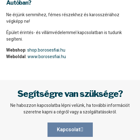
Autóban?
Ne érjünk semmihez, fémes részekhez és karosszériához
végképp ne!
Épület érintés- és villámvédelemmel kapcsolatban is tudunk
segíteni.
Webshop
:
shop.borosesfiai.hu
Weboldal
:
www.borosesfiai.hu
Segítségre van szüksége?
Ne habozzon kapcsolatba lépni velünk, ha további információt
szeretne kapni a cégről vagy a szolgáltatásokról.
Kapcsolat